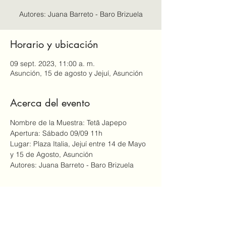
Horario y ubicación
09 sept. 2023, 11:00 a. m.
Asunción, 15 de agosto y Jejuí, Asunción
Acerca del evento
Nombre de la Muestra: Tetã Japepo
Apertura: Sábado 09/09 11h
Lugar: Plaza Italia, Jejuí entre 14 de Mayo 
y 15 de Agosto, Asunción
Autores: Juana Barreto - Baro Brizuela
Compartir este evento