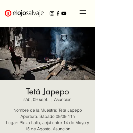
Tetã Japepo
sáb, 09 sept.
  |  
Asunción
Nombre de la Muestra: Tetã Japepo
Apertura: Sábado 09/09 11h
Lugar: Plaza Italia, Jejuí entre 14 de Mayo y
15 de Agosto, Asunción