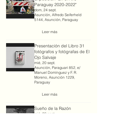
Paraguay 2020-2022"
dom, 24 sept.
Asunción, Alfredo Seiferheld
5144, Asunción, Paraguay
Leer más
Presentación del Libro 31
fotógrafos y fotógrafas de El
Ojo Salvaje
mié, 20 sept.
Asunción, Paraguari 852, e/
Manuel Domínguez y F. R.
Moreno, Asunción 1229,
Paraguay
Leer más
Sueño de la Razón
mié, 20 sept.
Asunción, Paraguari 852, e/
Manuel Domínguez y F. R.
Moreno, Asunción, Paraguay